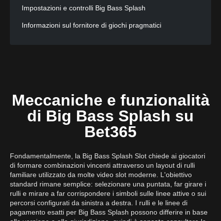
Impostazioni e controlli Big Bass Splash
Informazioni sul fornitore di giochi pragmatici
Registrazione e depositi Bet365
Combinazioni vincenti e pagamenti
Suonare Big Bass Splash su dispositivi mobili
FAQ
Meccaniche e funzionalità
di Big Bass Splash su
Bet365
Fondamentalmente, la Big Bass Splash Slot chiede ai giocatori
di formare combinazioni vincenti attraverso un layout di rulli
familiare utilizzato da molte video slot moderne. L'obiettivo
standard rimane semplice: selezionare una puntata, far girare i
rulli e mirare a far corrispondere i simboli sulle linee attive o sui
percorsi configurati da sinistra a destra. I rulli e le linee di
pagamento esatti per Big Bass Splash possono differire in base