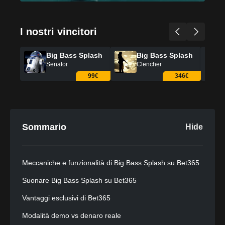
I nostri vincitori
Big Bass Splash
Big Bass Splash
Senator
Clencher
99€
346€
Sommario
Hide
Meccaniche e funzionalità di Big Bass Splash su Bet365
Suonare Big Bass Splash su Bet365
Vantaggi esclusivi di Bet365
Modalità demo vs denaro reale