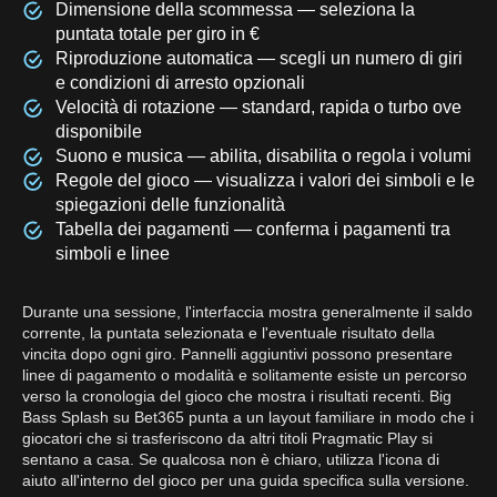
Dimensione della scommessa — seleziona la
puntata totale per giro in €
Riproduzione automatica — scegli un numero di giri
e condizioni di arresto opzionali
Velocità di rotazione — standard, rapida o turbo ove
disponibile
Suono e musica — abilita, disabilita o regola i volumi
Regole del gioco — visualizza i valori dei simboli e le
spiegazioni delle funzionalità
Tabella dei pagamenti — conferma i pagamenti tra
simboli e linee
Durante una sessione, l'interfaccia mostra generalmente il saldo
corrente, la puntata selezionata e l'eventuale risultato della
vincita dopo ogni giro. Pannelli aggiuntivi possono presentare
linee di pagamento o modalità e solitamente esiste un percorso
verso la cronologia del gioco che mostra i risultati recenti. Big
Bass Splash su Bet365 punta a un layout familiare in modo che i
giocatori che si trasferiscono da altri titoli Pragmatic Play si
sentano a casa. Se qualcosa non è chiaro, utilizza l'icona di
aiuto all'interno del gioco per una guida specifica sulla versione.