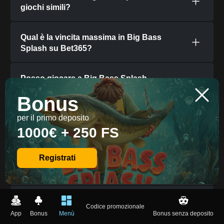
giochi simili?
Qual è la vincita massima in Big Bass
Splash su Bet365?
Posso giocare a Big Bass Splash
gratuitamente senza registrazione?
Bonus
per il primo deposito
Come posso verificare se Big Bass Splash
1000€ + 250 FS
è corretto?
Registrati
Quali impostazioni dovrebbe scegliere un
principiante in Big Bass Splash?
Cosa significano RTP e volatilità in Big
Codice promozionale
Bass Splash?
App
Bonus
Menù
Bonus senza deposito